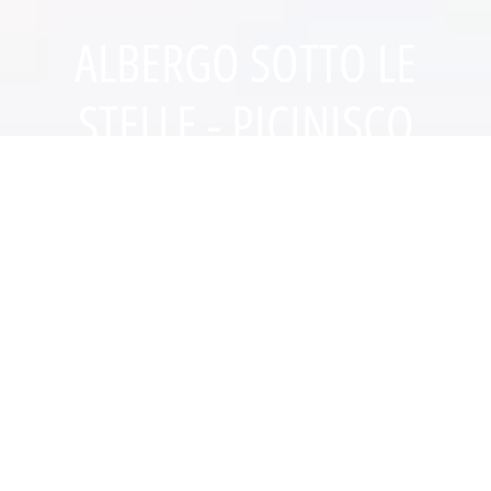
ALBERGO SOTTO LE
STELLE - PICINISCO
RIMANERE
PRENOTA IL TUO SOGGIORNO